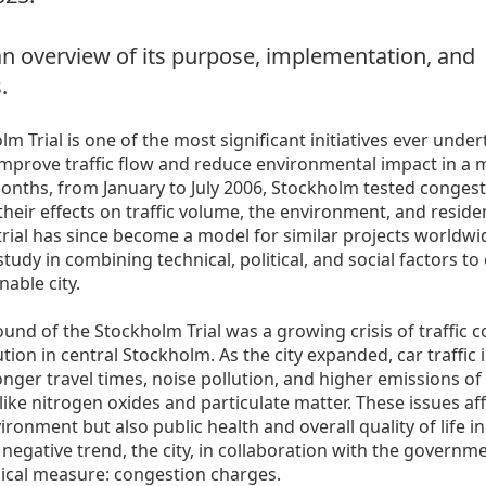
an overview of its purpose, implementation, and
.
m Trial is one of the most significant initiatives ever under
mprove traffic flow and reduce environmental impact in a ma
onths, from January to July 2006, Stockholm tested conges
their effects on traffic volume, the environment, and residen
 trial has since become a model for similar projects worldw
study in combining technical, political, and social factors to
able city.
und of the Stockholm Trial was a growing crisis of traffic 
ution in central Stockholm. As the city expanded, car traffic
onger travel times, noise pollution, and higher emissions o
ike nitrogen oxides and particulate matter. These issues af
ironment but also public health and overall quality of life in 
 negative trend, the city, in collaboration with the governm
adical measure: congestion charges.