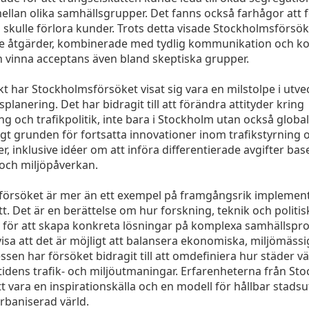
ellan olika samhällsgrupper. Det fanns också farhågor att f
 skulle förlora kunder. Trots detta visade Stockholmsförsök
e åtgärder, kombinerade med tydlig kommunikation och k
an vinna acceptans även bland skeptiska grupper.
kt har Stockholmsförsöket visat sig vara en milstolpe i utve
splanering. Det har bidragit till att förändra attityder kring
g och trafikpolitik, inte bara i Stockholm utan också global
agt grunden för fortsatta innovationer inom trafikstyrning 
r, inklusive idéer om att införa differentierade avgifter ba
och miljöpåverkan.
örsöket är mer än ett exempel på framgångsrik implement
t. Det är en berättelse om hur forskning, teknik och politi
för att skapa konkreta lösningar på komplexa samhällspr
isa att det är möjligt att balansera ekonomiska, miljömäss
essen har försöket bidragit till att omdefiniera hur städer v
tidens trafik- och miljöutmaningar. Erfarenheterna från St
tt vara en inspirationskälla och en modell för hållbar stadsu
urbaniserad värld.