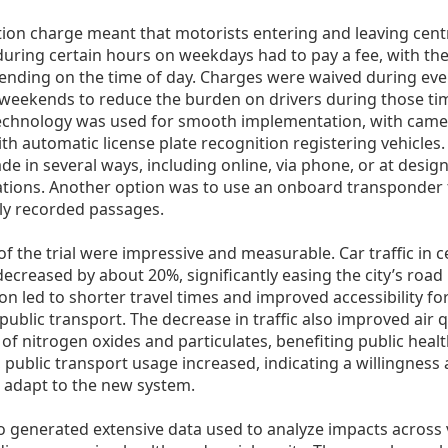
ion charge meant that motorists entering and leaving cent
uring certain hours on weekdays had to pay a fee, with t
ending on the time of day. Charges were waived during eve
 weekends to reduce the burden on drivers during those ti
echnology was used for smooth implementation, with came
th automatic license plate recognition registering vehicles
e in several ways, including online, via phone, or at desig
tions. Another option was to use an onboard transponder 
ly recorded passages.
of the trial were impressive and measurable. Car traffic in c
ecreased by about 20%, significantly easing the city’s road
on led to shorter travel times and improved accessibility fo
public transport. The decrease in traffic also improved air q
 of nitrogen oxides and particulates, benefiting public healt
, public transport usage increased, indicating a willingnes
o adapt to the new system.
lso generated extensive data used to analyze impacts across